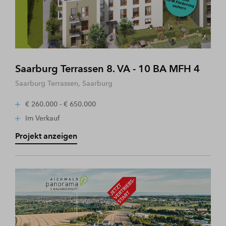
Saarburg Terrassen 8. VA - 10 BA MFH 4
Saarburg Terrassen, Saarburg
€ 260.000 - € 650.000
Im Verkauf
Projekt anzeigen