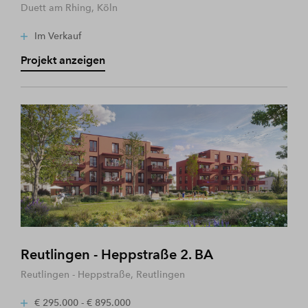
Duett am Rhing, Köln
Im Verkauf
Projekt anzeigen
Reutlingen - Heppstraße 2. BA
Reutlingen - Heppstraße, Reutlingen
€ 295.000 - € 895.000