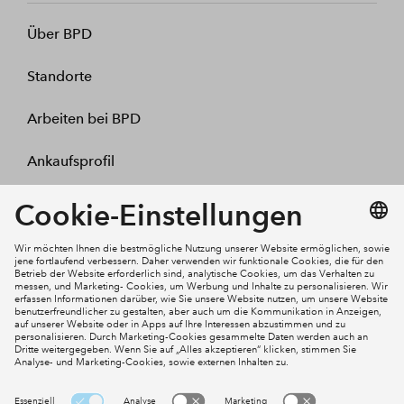
Über BPD
Standorte
Arbeiten bei BPD
Ankaufsprofil
Kontakt
Mein Konto
Social Media