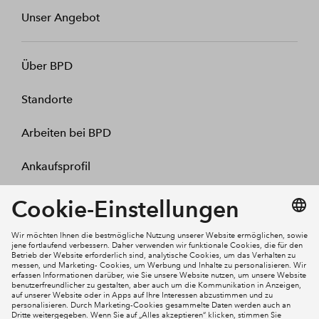
Unser Angebot
Über BPD
Standorte
Arbeiten bei BPD
Ankaufsprofil
Kontakt
Mein Konto
Social Media