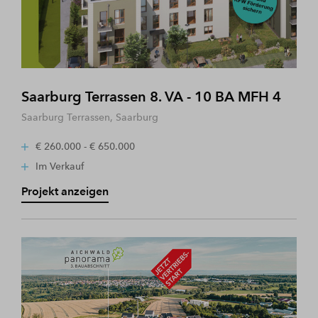
Saarburg Terrassen 8. VA - 10 BA MFH 4
Saarburg Terrassen, Saarburg
€ 260.000 - € 650.000
Im Verkauf
Projekt anzeigen