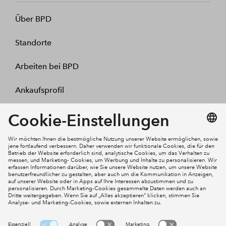
Über BPD
Standorte
Arbeiten bei BPD
Ankaufsprofil
Kontakt
Mein Konto
Social Media