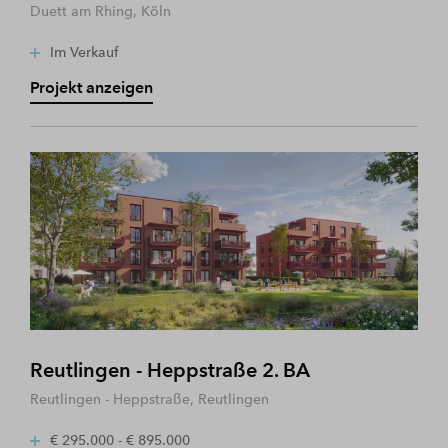
Duett am Rhing, Köln
Im Verkauf
Projekt anzeigen
Reutlingen - Heppstraße 2. BA
Reutlingen - Heppstraße, Reutlingen
€ 295.000 - € 895.000