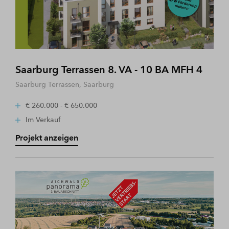
Saarburg Terrassen 8. VA - 10 BA MFH 4
Saarburg Terrassen, Saarburg
€ 260.000 - € 650.000
Im Verkauf
Projekt anzeigen