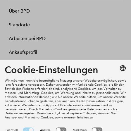
Über BPD
Standorte
Arbeiten bei BPD
Ankaufsprofil
Kontakt
Mein Konto
Social Media