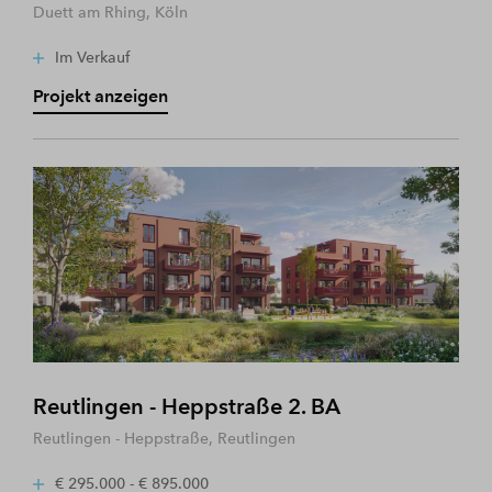
Duett am Rhing, Köln
Im Verkauf
Projekt anzeigen
Reutlingen - Heppstraße 2. BA
Reutlingen - Heppstraße, Reutlingen
€ 295.000 - € 895.000