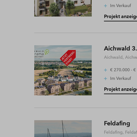
Im Verkauf
Projekt anzeig
Aichwald 3.
Aichwald, Aich
€ 270.000 - €
Im Verkauf
Projekt anzeig
Feldafing
Feldafing, Felda