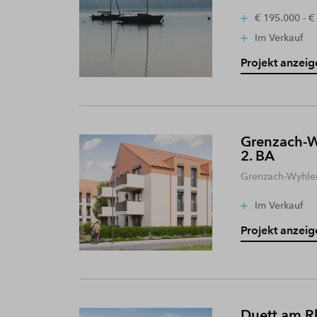
€ 195.000 - €
Im Verkauf
Projekt anzeig
Grenzach-W
2. BA
Grenzach-Wyhle
Im Verkauf
Projekt anzeig
Duett am R