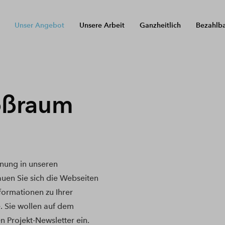
Unser Angebot
Unsere Arbeit
Ganzheitlich
Bezahlb
oßraum
nung in unseren
uen Sie sich die Webseiten
nformationen zu Ihrer
. Sie wollen auf dem
n Projekt-Newsletter ein.