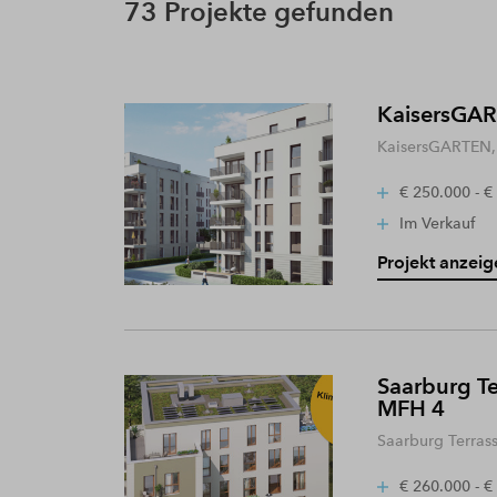
73 Projekte gefunden
KaisersGART
KaisersGARTEN, 
€ 250.000 - €
Im Verkauf
Projekt anzeig
Saarburg Te
MFH 4
Saarburg Terras
€ 260.000 - €