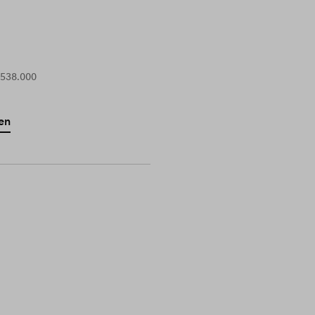
 538.000
en