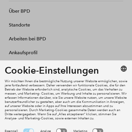
Über BPD
Standorte
Arbeiten bei BPD
Ankaufsprofil
Kontakt
Mein Konto
Social Media