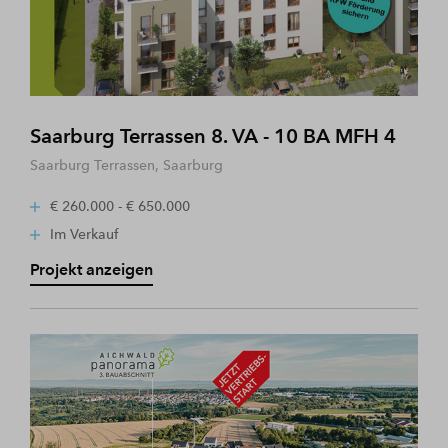
Saarburg Terrassen 8. VA - 10 BA MFH 4
Saarburg Terrassen, Saarburg
€ 260.000 - € 650.000
Im Verkauf
Projekt anzeigen