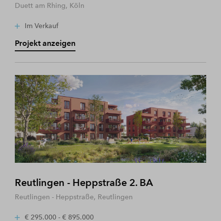
Duett am Rhing, Köln
Im Verkauf
Projekt anzeigen
Reutlingen - Heppstraße 2. BA
Reutlingen - Heppstraße, Reutlingen
€ 295.000 - € 895.000