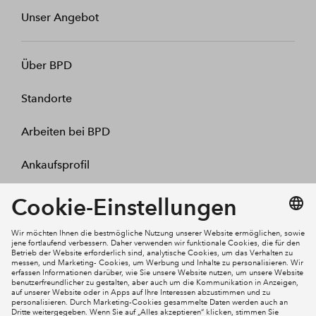
Unser Angebot
Über BPD
Standorte
Arbeiten bei BPD
Ankaufsprofil
Kontakt
Mein Konto
Social Media