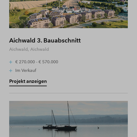
Aichwald 3. Bauabschnitt
Aichwald, Aichwald
€ 270.000 - € 570.000
Im Verkauf
Projekt anzeigen