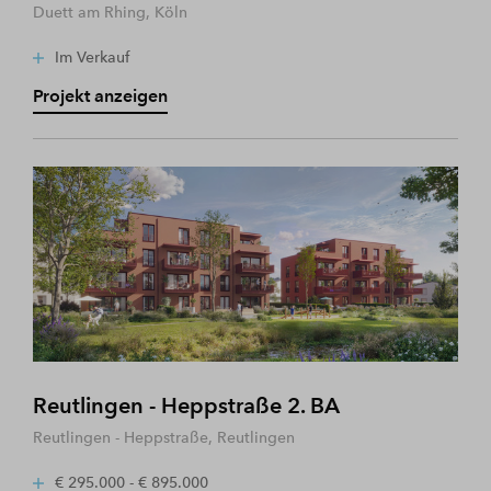
Duett am Rhing, Köln
Im Verkauf
Projekt anzeigen
Reutlingen - Heppstraße 2. BA
Reutlingen - Heppstraße, Reutlingen
€ 295.000 - € 895.000