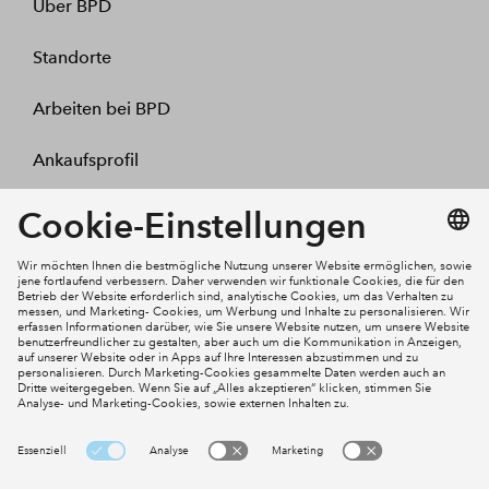
Über BPD
Standorte
Arbeiten bei BPD
Ankaufsprofil
Kontakt
Mein Konto
Social Media