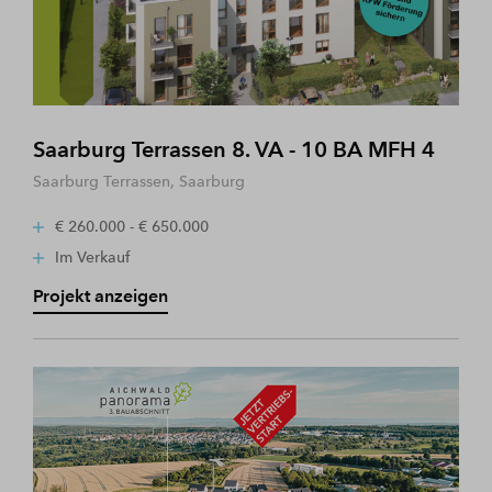
Saarburg Terrassen 8. VA - 10 BA MFH 4
Saarburg Terrassen, Saarburg
€ 260.000 - € 650.000
Im Verkauf
Projekt anzeigen