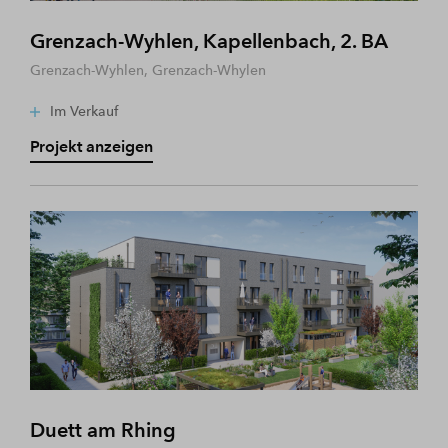
Grenzach-Wyhlen, Kapellenbach, 2. BA
Grenzach-Wyhlen, Grenzach-Whylen
Im Verkauf
Projekt anzeigen
Duett am Rhing