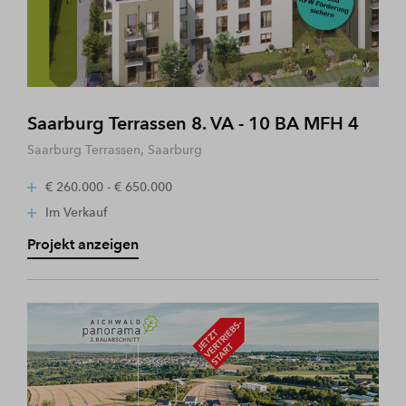
Saarburg Terrassen 8. VA - 10 BA MFH 4
Saarburg Terrassen, Saarburg
€ 260.000 - € 650.000
Im Verkauf
Projekt anzeigen