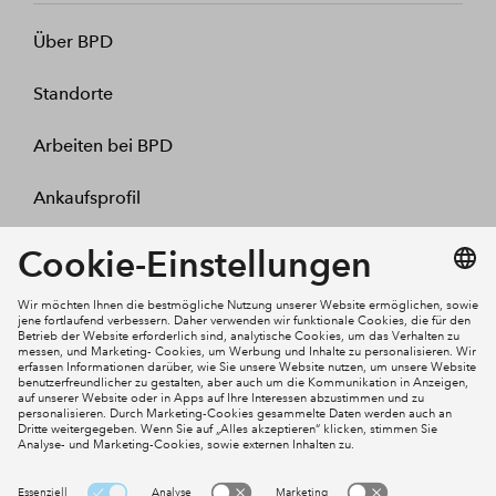
Über BPD
Standorte
Arbeiten bei BPD
Ankaufsprofil
Kontakt
Mein Konto
Social Media