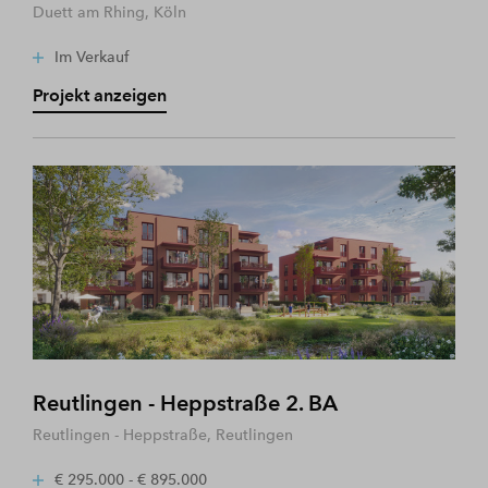
Duett am Rhing, Köln
Im Verkauf
Projekt anzeigen
Reutlingen - Heppstraße 2. BA
Reutlingen - Heppstraße, Reutlingen
€ 295.000 - € 895.000