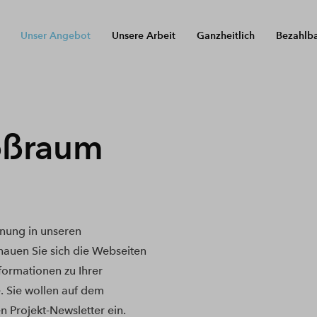
Unser Angebot
Unsere Arbeit
Ganzheitlich
Bezahlb
oßraum
nung in unseren
auen Sie sich die Webseiten
nformationen zu Ihrer
. Sie wollen auf dem
n Projekt-Newsletter ein.