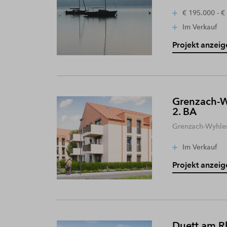
€ 195.000 - €
Im Verkauf
Projekt anzeig
Grenzach-W
2. BA
Grenzach-Wyhle
Im Verkauf
Projekt anzeig
Duett am R