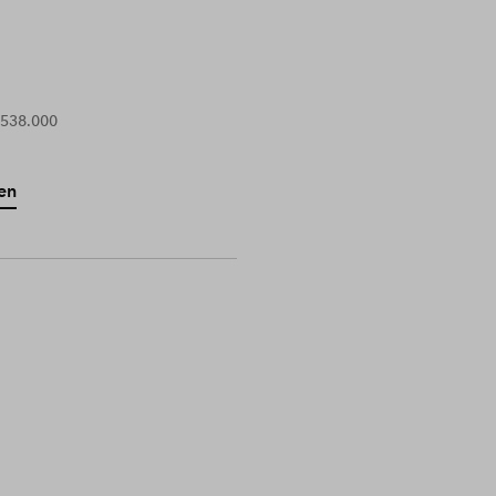
 538.000
en