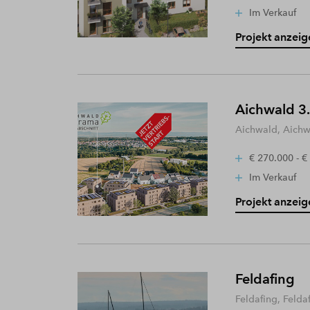
Im Verkauf
Projekt anzeig
Aichwald 3.
Aichwald, Aich
€ 270.000 - €
Im Verkauf
Projekt anzeig
Feldafing
Feldafing, Felda