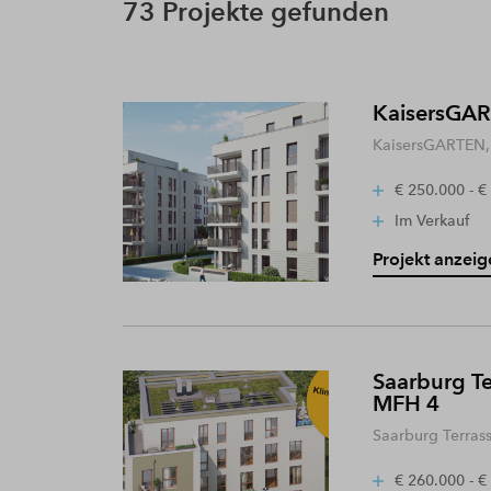
73 Projekte gefunden
KaisersGART
KaisersGARTEN, 
€ 250.000 - €
Im Verkauf
Projekt anzeig
Saarburg Te
MFH 4
Saarburg Terras
€ 260.000 - €