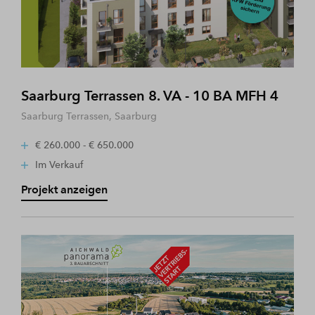
Saarburg Terrassen 8. VA - 10 BA MFH 4
Saarburg Terrassen, Saarburg
€ 260.000 - € 650.000
Im Verkauf
Projekt anzeigen