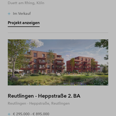
Duett am Rhing, Köln
Im Verkauf
Projekt anzeigen
Reutlingen - Heppstraße 2. BA
Reutlingen - Heppstraße, Reutlingen
€ 295.000 - € 895.000