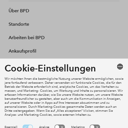
Über BPD
Standorte
Arbeiten bei BPD
Ankaufsprofil
Kontakt
Mein Konto
Social Media