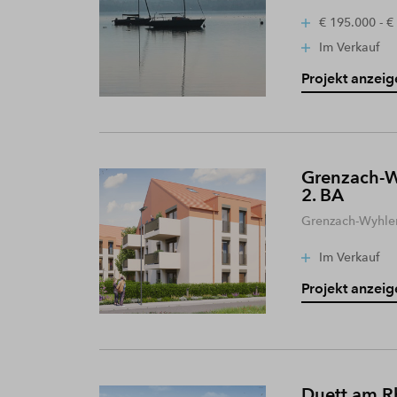
€ 195.000 - €
Im Verkauf
Projekt anzeig
Grenzach-W
2. BA
Grenzach-Wyhle
Im Verkauf
Projekt anzeig
Duett am R