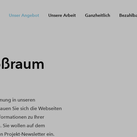
Unser Angebot
Unsere Arbeit
Ganzheitlich
Bezahlb
oßraum
nung in unseren
uen Sie sich die Webseiten
nformationen zu Ihrer
. Sie wollen auf dem
n Projekt-Newsletter ein.