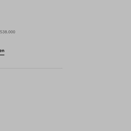
 538.000
en