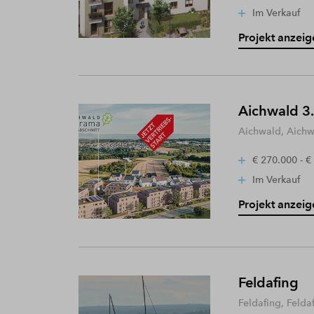
Im Verkauf
Projekt anzeig
Aichwald 3.
Aichwald, Aich
€ 270.000 - €
Im Verkauf
Projekt anzeig
Feldafing
Feldafing, Felda