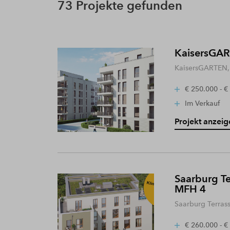
73 Projekte gefunden
KaisersGART
KaisersGARTEN, 
€ 250.000 - €
Im Verkauf
Projekt anzeig
Saarburg Te
MFH 4
Saarburg Terras
€ 260.000 - €