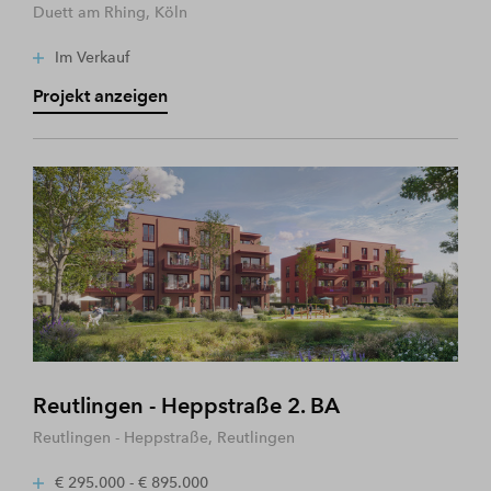
Duett am Rhing, Köln
Im Verkauf
Projekt anzeigen
Reutlingen - Heppstraße 2. BA
Reutlingen - Heppstraße, Reutlingen
€ 295.000 - € 895.000