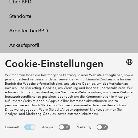
Über BPD
Standorte
Arbeiten bei BPD
Ankaufsprofil
Kontakt
Mein Konto
Social Media