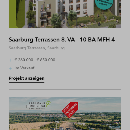
Saarburg Terrassen 8. VA - 10 BA MFH 4
Saarburg Terrassen, Saarburg
€ 260.000 - € 650.000
Im Verkauf
Projekt anzeigen