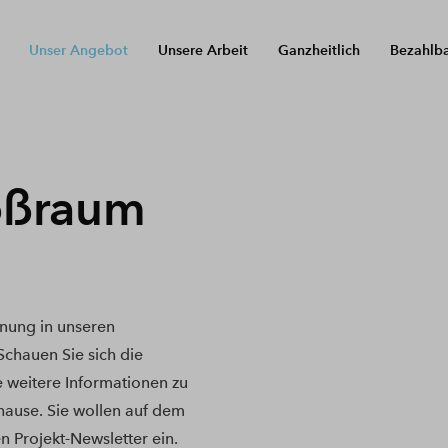
Unser Angebot
Unsere Arbeit
Ganzheitlich
Bezahlb
oßraum
nung in unseren
hauen Sie sich die
e weitere Informationen zu
hause. Sie wollen auf dem
n Projekt-Newsletter ein.