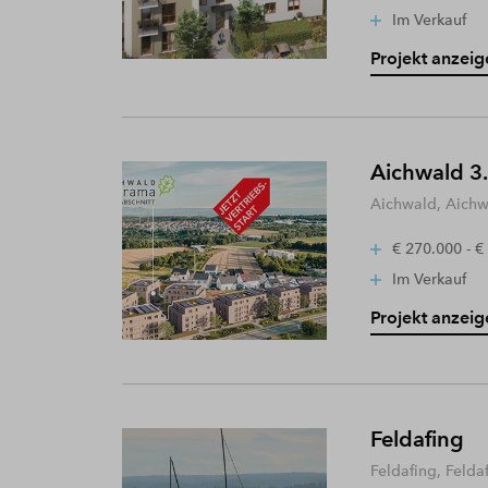
Im Verkauf
Projekt anzeig
Aichwald 3.
Aichwald, Aich
€ 270.000 - €
Im Verkauf
Projekt anzeig
Feldafing
Feldafing, Felda