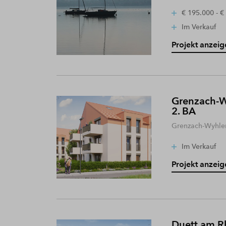
€ 195.000 - €
Im Verkauf
Projekt anzeig
Grenzach-W
2. BA
Grenzach-Wyhle
Im Verkauf
Projekt anzeig
Duett am R