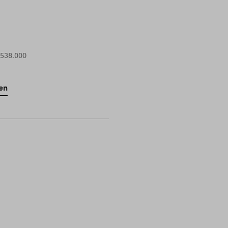
 538.000
en