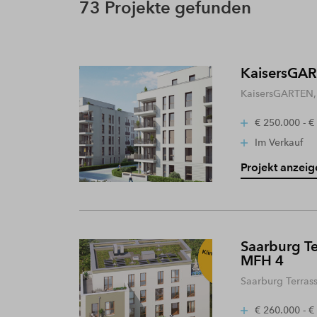
73 Projekte gefunden
KaisersGART
KaisersGARTEN, 
€ 250.000 - €
Im Verkauf
Projekt anzeig
Saarburg Te
MFH 4
Saarburg Terras
€ 260.000 - €