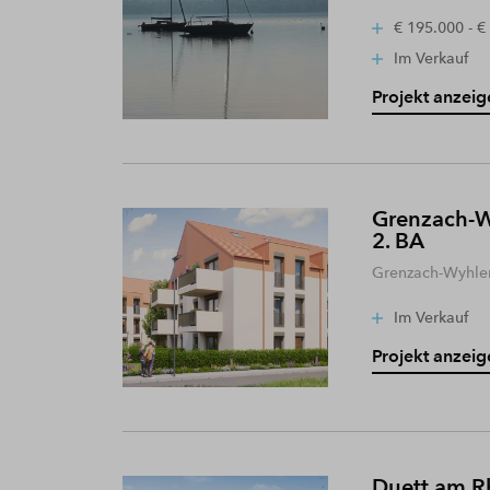
€ 195.000 - €
Im Verkauf
Projekt anzeig
Grenzach-W
2. BA
Grenzach-Wyhle
Im Verkauf
Projekt anzeig
Duett am R