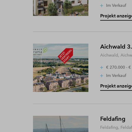
Im Verkauf
Projekt anzeig
Aichwald 3.
Aichwald, Aich
€ 270.000 - €
Im Verkauf
Projekt anzeig
Feldafing
Feldafing, Felda