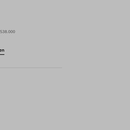
 538.000
en