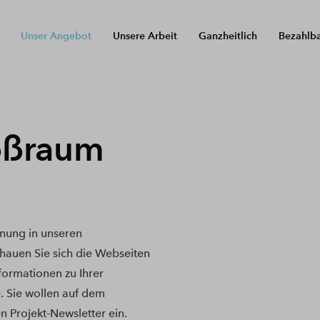
Unser Angebot
Unsere Arbeit
Ganzheitlich
Bezahlb
oßraum
nung in unseren
auen Sie sich die Webseiten
nformationen zu Ihrer
. Sie wollen auf dem
n Projekt-Newsletter ein.