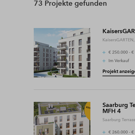
73 Projekte gefunden
KaisersGART
KaisersGARTEN, 
€ 250.000 - €
Im Verkauf
Projekt anzeig
Saarburg Te
MFH 4
Saarburg Terras
€ 260.000 - €