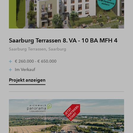
Saarburg Terrassen 8. VA - 10 BA MFH 4
Saarburg Terrassen, Saarburg
€ 260.000 - € 650.000
Im Verkauf
Projekt anzeigen