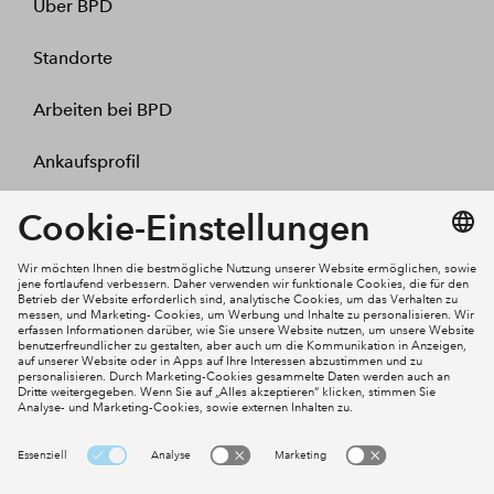
Über BPD
Standorte
Arbeiten bei BPD
Ankaufsprofil
Kontakt
Mein Konto
Social Media