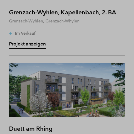
Grenzach-Wyhlen, Kapellenbach, 2. BA
Grenzach-Wyhlen, Grenzach-Whylen
Im Verkauf
Projekt anzeigen
Duett am Rhing