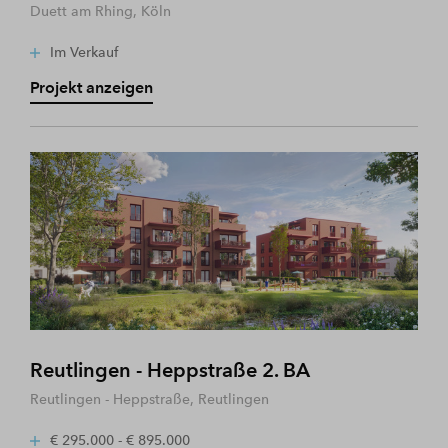
Duett am Rhing, Köln
Im Verkauf
Projekt anzeigen
Reutlingen - Heppstraße 2. BA
Reutlingen - Heppstraße, Reutlingen
€ 295.000 - € 895.000