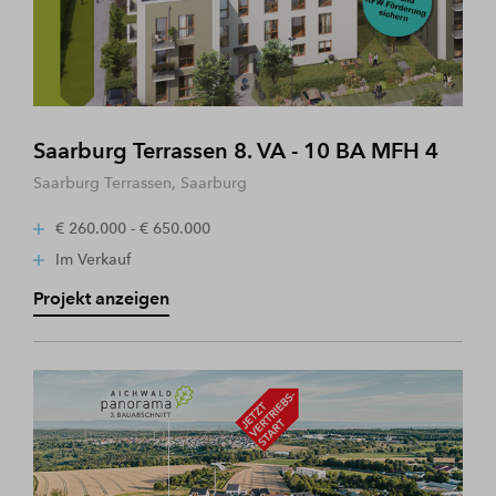
Saarburg Terrassen 8. VA - 10 BA MFH 4
Saarburg Terrassen, Saarburg
€ 260.000 - € 650.000
Im Verkauf
Projekt anzeigen