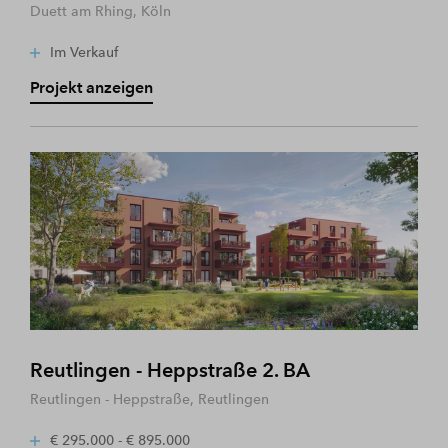
Duett am Rhing, Köln
Im Verkauf
Projekt anzeigen
Reutlingen - Heppstraße 2. BA
Reutlingen - Heppstraße, Reutlingen
€ 295.000 - € 895.000