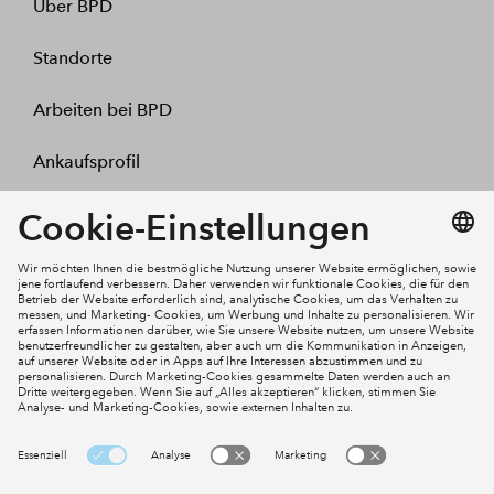
Über BPD
Standorte
Arbeiten bei BPD
Ankaufsprofil
Kontakt
Mein Konto
Social Media