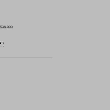
 538.000
en