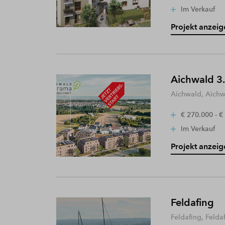
Im Verkauf
Projekt anzeig
Aichwald 3.
Aichwald, Aich
€ 270.000 - €
Im Verkauf
Projekt anzeig
Feldafing
Feldafing, Felda