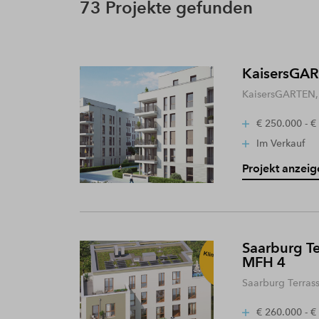
73 Projekte gefunden
KaisersGART
KaisersGARTEN, 
€ 250.000 - €
Im Verkauf
Projekt anzeig
Saarburg Te
MFH 4
Saarburg Terras
€ 260.000 - €