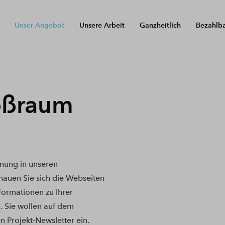
Unser Angebot
Unsere Arbeit
Ganzheitlich
Bezahlb
oßraum
nung in unseren
uen Sie sich die Webseiten
nformationen zu Ihrer
. Sie wollen auf dem
n Projekt-Newsletter ein.