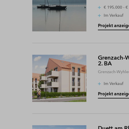
€ 195.000 - €
Im Verkauf
Projekt anzeig
Grenzach-W
2. BA
Grenzach-Wyhle
Im Verkauf
Projekt anzeig
Duett am R