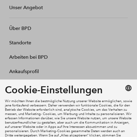
Unser Angebot
Über BPD
Standorte
Arbeiten bei BPD
Ankaufsprofil
Kontakt
Mein Konto
Social Media