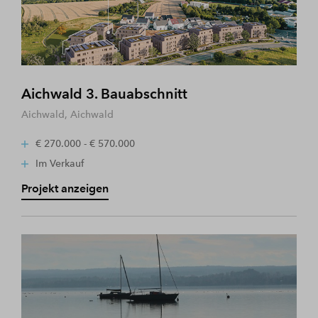
Aichwald 3. Bauabschnitt
Aichwald, Aichwald
€ 270.000 - € 570.000
Im Verkauf
Projekt anzeigen