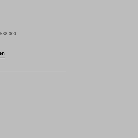
 538.000
en