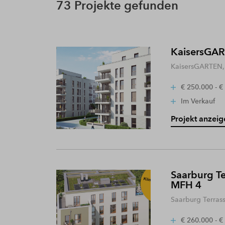
73 Projekte gefunden
KaisersGART
KaisersGARTEN, 
€ 250.000 - €
Im Verkauf
Projekt anzeig
Saarburg Te
MFH 4
Saarburg Terras
€ 260.000 - €