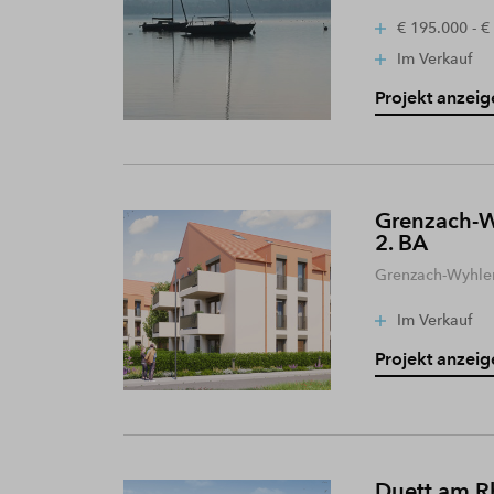
€ 195.000 - €
Im Verkauf
Projekt anzeig
Grenzach-W
2. BA
Grenzach-Wyhle
Im Verkauf
Projekt anzeig
Duett am R