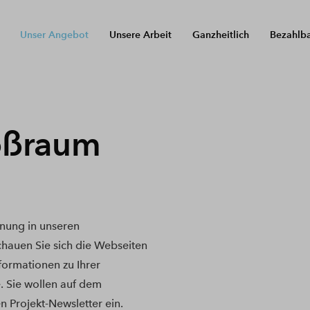
Unser Angebot
Unsere Arbeit
Ganzheitlich
Bezahlb
oßraum
nung in unseren
hauen Sie sich die Webseiten
nformationen zu Ihrer
. Sie wollen auf dem
n Projekt-Newsletter ein.