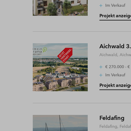
Im Verkauf
Projekt anzeig
Aichwald 3.
Aichwald, Aich
€ 270.000 - €
Im Verkauf
Projekt anzeig
Feldafing
Feldafing, Felda