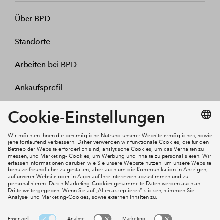
Über BPD
Standorte
Arbeiten bei BPD
Ankaufsprofil
Kontakt
Mein Konto
Social Media