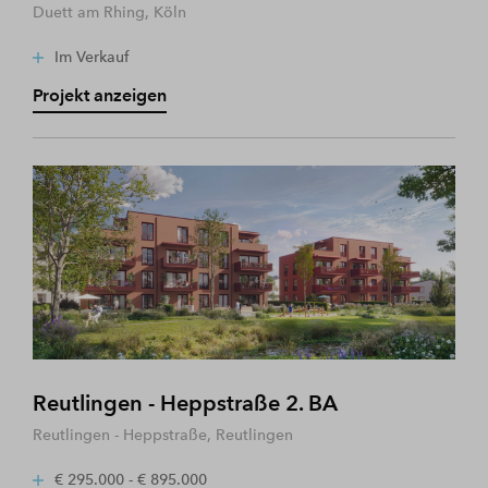
Duett am Rhing, Köln
Im Verkauf
Projekt anzeigen
Reutlingen - Heppstraße 2. BA
Reutlingen - Heppstraße, Reutlingen
€ 295.000 - € 895.000