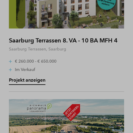
Saarburg Terrassen 8. VA - 10 BA MFH 4
Saarburg Terrassen, Saarburg
€ 260.000 - € 650.000
Im Verkauf
Projekt anzeigen