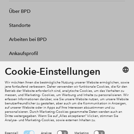
Über BPD
Standorte
Arbeiten bei BPD
Ankaufsprofil
Kontakt
Mein Konto
Social Media