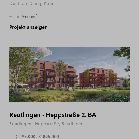
Duett am Rhing, Köln
Im Verkauf
Projekt anzeigen
Reutlingen - Heppstraße 2. BA
Reutlingen - Heppstraße, Reutlingen
€ 295.000 - € 895.000