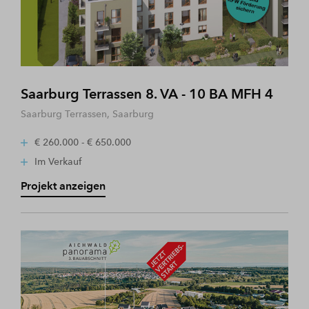
Saarburg Terrassen 8. VA - 10 BA MFH 4
Saarburg Terrassen, Saarburg
€ 260.000 - € 650.000
Im Verkauf
Projekt anzeigen