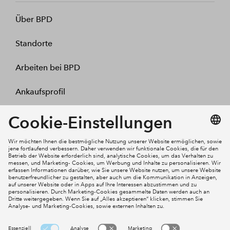
Über BPD
Standorte
Arbeiten bei BPD
Ankaufsprofil
Kontakt
Mein Konto
Social Media