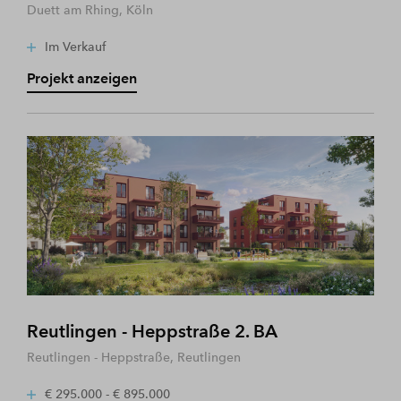
Duett am Rhing, Köln
Im Verkauf
Projekt anzeigen
Reutlingen - Heppstraße 2. BA
Reutlingen - Heppstraße, Reutlingen
€ 295.000 - € 895.000