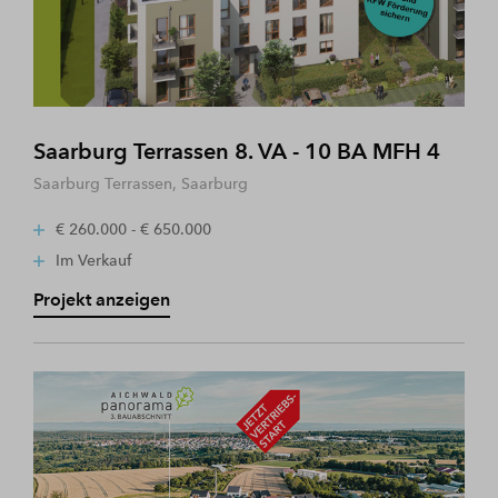
Saarburg Terrassen 8. VA - 10 BA MFH 4
Saarburg Terrassen, Saarburg
€ 260.000 - € 650.000
Im Verkauf
Projekt anzeigen