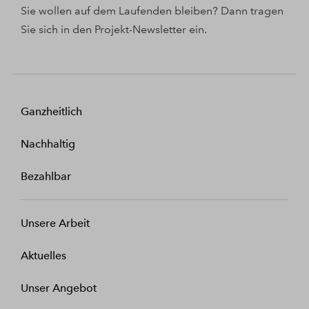
Sie wollen auf dem Laufenden bleiben? Dann tragen
Sie sich in den Projekt-Newsletter ein.
Ganzheitlich
Nachhaltig
Bezahlbar
Unsere Arbeit
Aktuelles
Unser Angebot