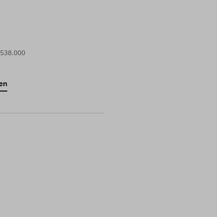
 538.000
en