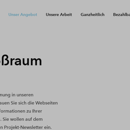
Unser Angebot
Unsere Arbeit
Ganzheitlich
Bezahlb
oßraum
nung in unseren
uen Sie sich die Webseiten
nformationen zu Ihrer
. Sie wollen auf dem
n Projekt-Newsletter ein.