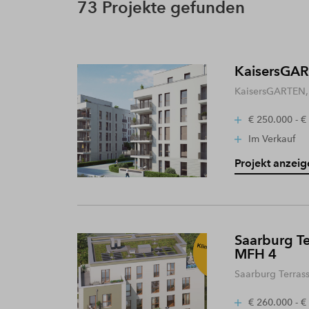
73 Projekte gefunden
KaisersGART
KaisersGARTEN, 
€ 250.000 - €
Im Verkauf
Projekt anzeig
Saarburg Te
MFH 4
Saarburg Terras
€ 260.000 - €