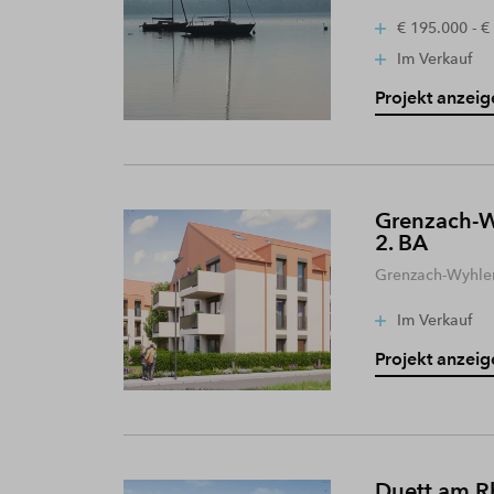
€ 195.000 - €
Im Verkauf
Projekt anzeig
Grenzach-W
2. BA
Grenzach-Wyhle
Im Verkauf
Projekt anzeig
Duett am R