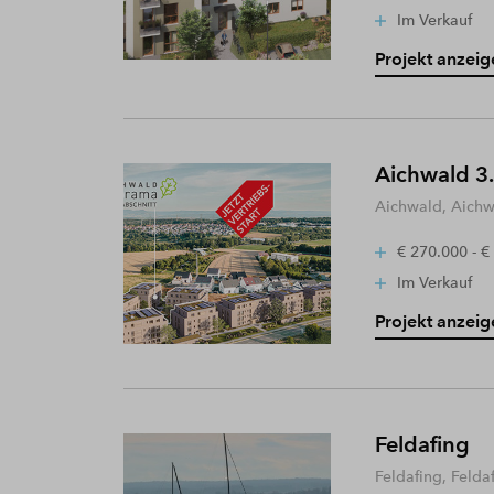
Im Verkauf
Projekt anzeig
Aichwald 3.
Aichwald, Aich
€ 270.000 - €
Im Verkauf
Projekt anzeig
Feldafing
Feldafing, Felda