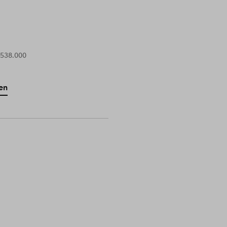
 538.000
en