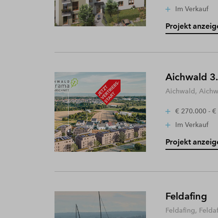
Im Verkauf
Projekt anzeig
Aichwald 3.
Aichwald, Aich
€ 270.000 - €
Im Verkauf
Projekt anzeig
Feldafing
Feldafing, Felda