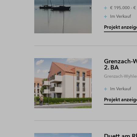
€ 195.000 - €
Im Verkauf
Projekt anzeig
Grenzach-W
2. BA
Grenzach-Wyhle
Im Verkauf
Projekt anzeig
Duett am R