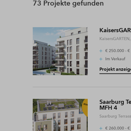
73 Projekte gefunden
KaisersGART
KaisersGARTEN, 
€ 250.000 - €
Im Verkauf
Projekt anzeig
Saarburg Te
MFH 4
Saarburg Terras
€ 260.000 - €