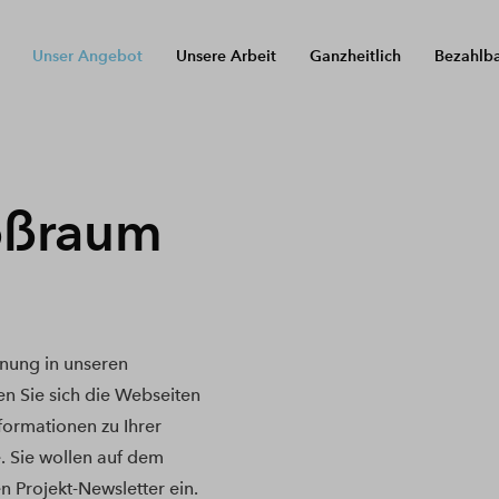
Unser Angebot
Unsere Arbeit
Ganzheitlich
Bezahlb
oßraum
nung in unseren
n Sie sich die Webseiten
nformationen zu Ihrer
. Sie wollen auf dem
n Projekt-Newsletter ein.