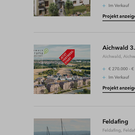
Im Verkauf
Projekt anzeig
Aichwald 3.
Aichwald, Aich
€ 270.000 - €
Im Verkauf
Projekt anzeig
Feldafing
Feldafing, Felda