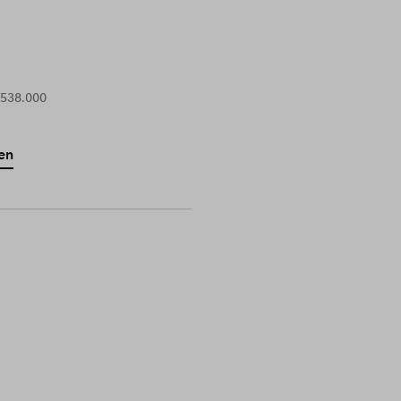
 538.000
en