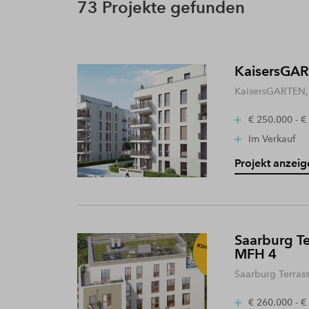
73 Projekte gefunden
KaisersGART
KaisersGARTEN, 
€ 250.000 - €
Im Verkauf
Projekt anzeig
Saarburg Te
MFH 4
Saarburg Terras
€ 260.000 - €