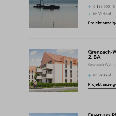
€ 195.000 - €
Im Verkauf
Projekt anzeig
Grenzach-W
2. BA
Grenzach-Wyhle
Im Verkauf
Projekt anzeig
Duett am R