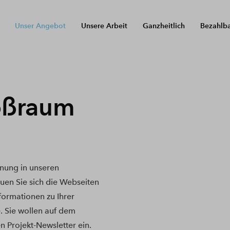
Unser Angebot
Unsere Arbeit
Ganzheitlich
Bezahlb
oßraum
nung in unseren
en Sie sich die Webseiten
nformationen zu Ihrer
. Sie wollen auf dem
n Projekt-Newsletter ein.