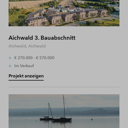
Aichwald 3. Bauabschnitt
Aichwald, Aichwald
€ 270.000 - € 570.000
Im Verkauf
Projekt anzeigen