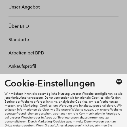
Unser Angebot
Über BPD
Standorte
Arbeiten bei BPD
Ankaufsprofil
Kontakt
Mein Konto
Social Media