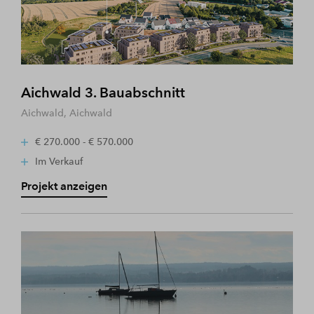
Aichwald 3. Bauabschnitt
Aichwald, Aichwald
€ 270.000 - € 570.000
Im Verkauf
Projekt anzeigen