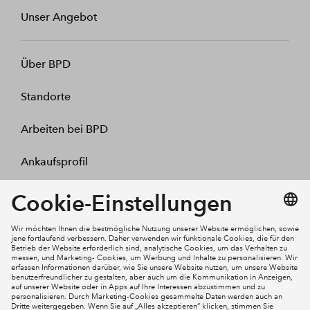
Unser Angebot
Über BPD
Standorte
Arbeiten bei BPD
Ankaufsprofil
Kontakt
Mein Konto
Social Media