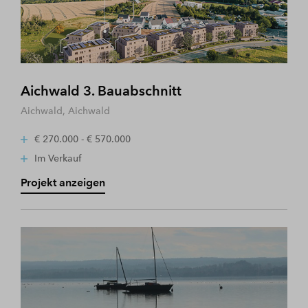
Aichwald 3. Bauabschnitt
Aichwald, Aichwald
€ 270.000 - € 570.000
Im Verkauf
Projekt anzeigen