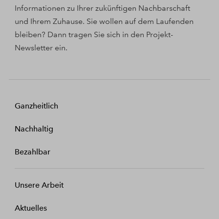
Informationen zu Ihrer zukünftigen Nachbarschaft
und Ihrem Zuhause. Sie wollen auf dem Laufenden
bleiben? Dann tragen Sie sich in den Projekt-
Newsletter ein.
Ganzheitlich
Nachhaltig
Bezahlbar
Unsere Arbeit
Aktuelles