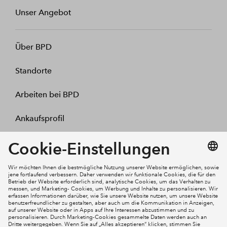
Unser Angebot
Über BPD
Standorte
Arbeiten bei BPD
Ankaufsprofil
Kontakt
Mein Konto
Social Media