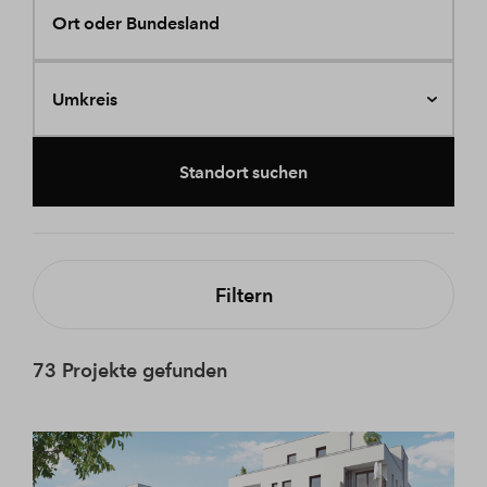
Ort oder Bundesland
Umkreis
Standort suchen
Filtern
73 Projekte gefunden