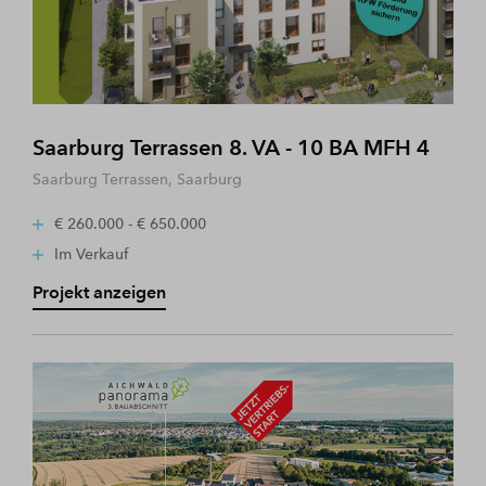
Saarburg Terrassen 8. VA - 10 BA MFH 4
Saarburg Terrassen, Saarburg
€ 260.000 - € 650.000
Im Verkauf
Projekt anzeigen