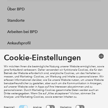
Über BPD
Standorte
Arbeiten bei BPD
Ankaufsprofil
Kontakt
Mein Konto
Social Media