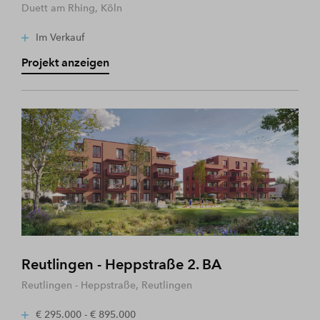
Duett am Rhing, Köln
Im Verkauf
Projekt anzeigen
Reutlingen - Heppstraße 2. BA
Reutlingen - Heppstraße, Reutlingen
€ 295.000 - € 895.000