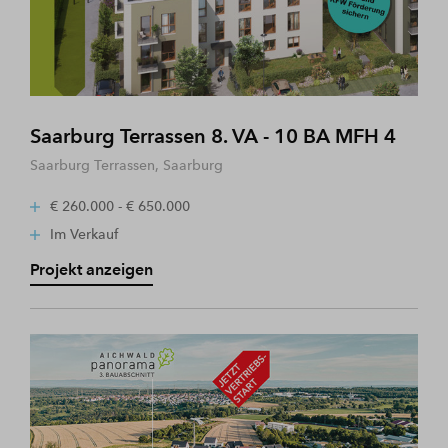
Saarburg Terrassen 8. VA - 10 BA MFH 4
Saarburg Terrassen, Saarburg
€ 260.000 - € 650.000
Im Verkauf
Projekt anzeigen