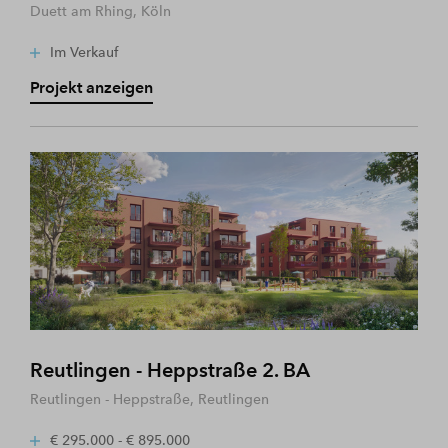
Duett am Rhing, Köln
Im Verkauf
Projekt anzeigen
Reutlingen - Heppstraße 2. BA
Reutlingen - Heppstraße, Reutlingen
€ 295.000 - € 895.000