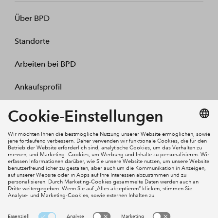
Über BPD
Standorte
Arbeiten bei BPD
Ankaufsprofil
Kontakt
Mein Konto
Social Media