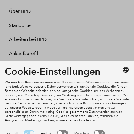
Über BPD
Standorte
Arbeiten bei BPD
Ankaufsprofil
Kontakt
Mein Konto
Social Media