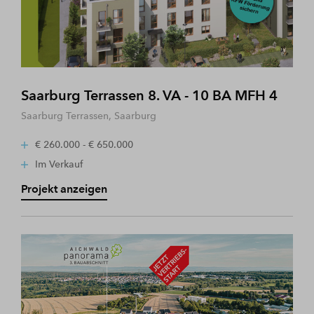
Saarburg Terrassen 8. VA - 10 BA MFH 4
Saarburg Terrassen, Saarburg
€ 260.000 - € 650.000
Im Verkauf
Projekt anzeigen