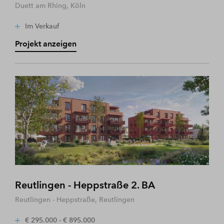
Duett am Rhing, Köln
Im Verkauf
Projekt anzeigen
Reutlingen - Heppstraße 2. BA
Reutlingen - Heppstraße, Reutlingen
€ 295.000 - € 895.000