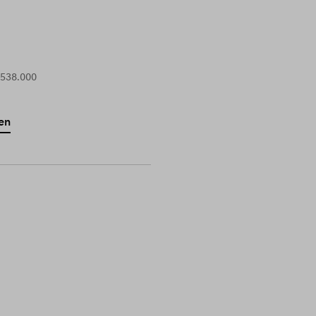
 538.000
en