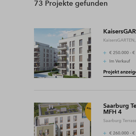
73 Projekte gefunden
KaisersGART
KaisersGARTEN, 
€ 250.000 - €
Im Verkauf
Projekt anzeig
Saarburg Te
MFH 4
Saarburg Terras
€ 260.000 - €