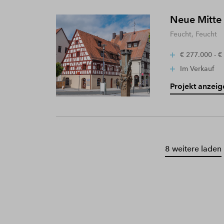
Neue Mitte
Feucht, Feucht
€ 277.000 - €
Im Verkauf
Projekt anzeig
8 weitere laden