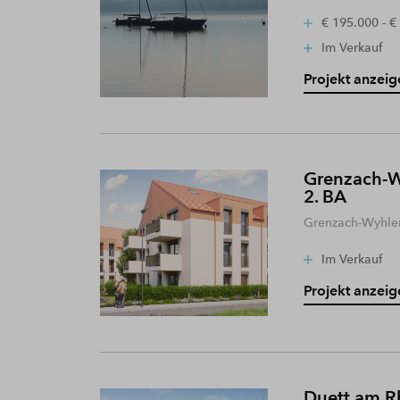
€ 195.000 - €
Im Verkauf
Projekt anzeig
Grenzach-W
2. BA
Grenzach-Wyhle
Im Verkauf
Projekt anzeig
Duett am R