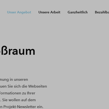
Unser Angebot
Unsere Arbeit
Ganzheitlich
Bezahlb
oßraum
nung in unseren
en Sie sich die Webseiten
nformationen zu Ihrer
. Sie wollen auf dem
n Projekt-Newsletter ein.