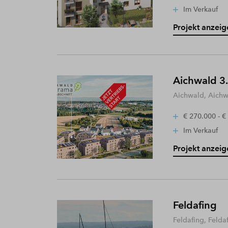
Im Verkauf
Projekt anzeig
Aichwald 3.
Aichwald, Aich
€ 270.000 - €
Im Verkauf
Projekt anzeig
Feldafing
Feldafing, Felda