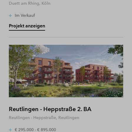
Duett am Rhing, Köln
Im Verkauf
Projekt anzeigen
Reutlingen - Heppstraße 2. BA
Reutlingen - Heppstraße, Reutlingen
€ 295.000 - € 895.000