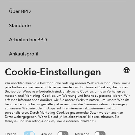
Über BPD
Standorte
Arbeiten bei BPD
Ankaufsprofil
Kontakt
Mein Konto
Social Media