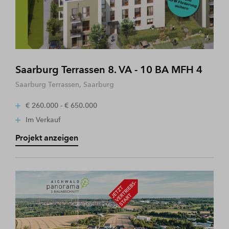
Saarburg Terrassen 8. VA - 10 BA MFH 4
Saarburg Terrassen, Saarburg
€ 260.000 - € 650.000
Im Verkauf
Projekt anzeigen