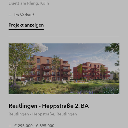
Duett am Rhing, Köln
Im Verkauf
Projekt anzeigen
Reutlingen - Heppstraße 2. BA
Reutlingen - Heppstraße, Reutlingen
€ 295.000 - € 895.000