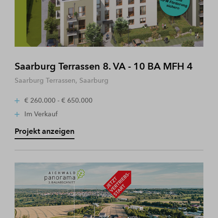
Saarburg Terrassen 8. VA - 10 BA MFH 4
Saarburg Terrassen, Saarburg
€ 260.000 - € 650.000
Im Verkauf
Projekt anzeigen