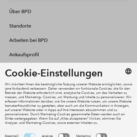
Über BPD
Standorte
Arbeiten bei BPD
Ankaufsprofil
Kontakt
Mein Konto
Social Media