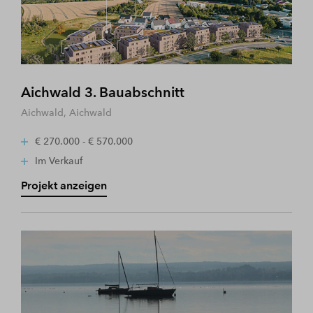
Aichwald 3. Bauabschnitt
Aichwald, Aichwald
€ 270.000 - € 570.000
Im Verkauf
Projekt anzeigen