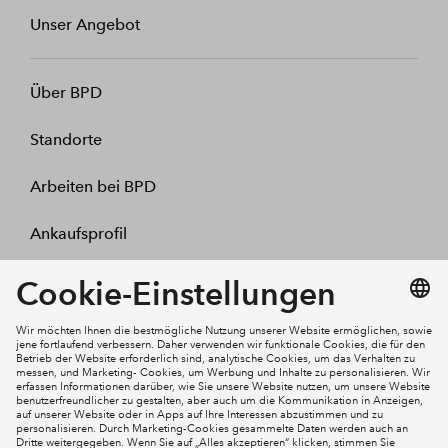
Unser Angebot
Über BPD
Standorte
Arbeiten bei BPD
Ankaufsprofil
Kontakt
Mein Konto
Social Media