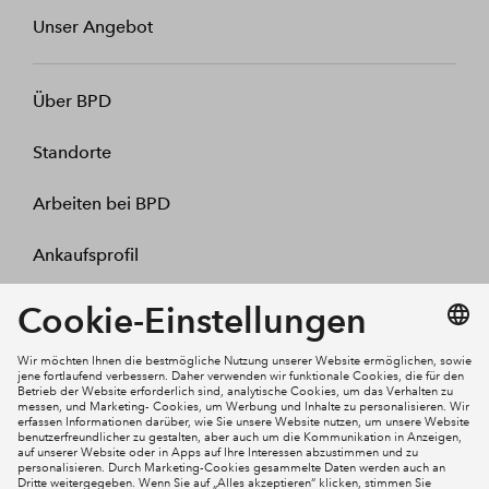
Unser Angebot
Über BPD
Standorte
Arbeiten bei BPD
Ankaufsprofil
Kontakt
Mein Konto
Social Media