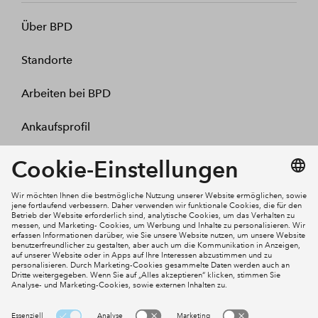
Über BPD
Standorte
Arbeiten bei BPD
Ankaufsprofil
Kontakt
Mein Konto
Social Media