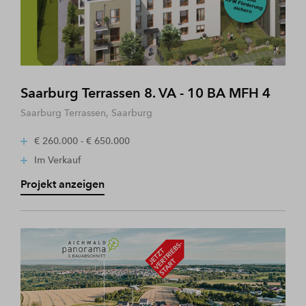
Saarburg Terrassen 8. VA - 10 BA MFH 4
Saarburg Terrassen, Saarburg
€ 260.000 - € 650.000
Im Verkauf
Projekt anzeigen