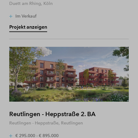
Duett am Rhing, Köln
Im Verkauf
Projekt anzeigen
Reutlingen - Heppstraße 2. BA
Reutlingen - Heppstraße, Reutlingen
€ 295.000 - € 895.000