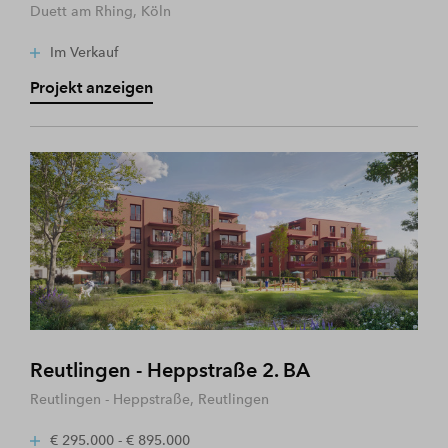
Duett am Rhing, Köln
Im Verkauf
Projekt anzeigen
Reutlingen - Heppstraße 2. BA
Reutlingen - Heppstraße, Reutlingen
€ 295.000 - € 895.000