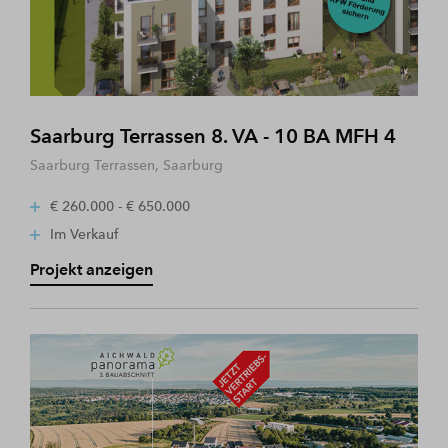
Saarburg Terrassen 8. VA - 10 BA MFH 4
Saarburg Terrassen, Saarburg
€ 260.000 - € 650.000
Im Verkauf
Projekt anzeigen