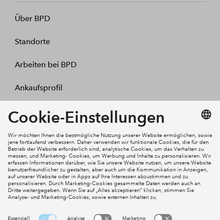
Über BPD
Standorte
Arbeiten bei BPD
Ankaufsprofil
Kontakt
Mein Konto
Social Media