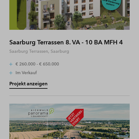
Saarburg Terrassen 8. VA - 10 BA MFH 4
Saarburg Terrassen, Saarburg
€ 260.000 - € 650.000
Im Verkauf
Projekt anzeigen