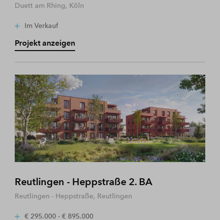
Duett am Rhing, Köln
Im Verkauf
Projekt anzeigen
Reutlingen - Heppstraße 2. BA
Reutlingen - Heppstraße, Reutlingen
€ 295.000 - € 895.000