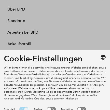
Über BPD
Standorte
Arbeiten bei BPD
Ankaufsprofil
Kontakt
Mein Konto
Social Media