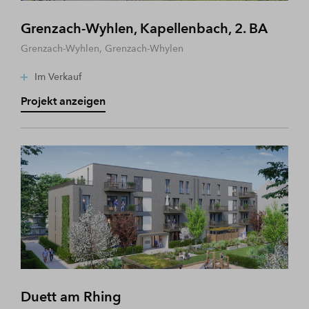
Grenzach-Wyhlen, Kapellenbach, 2. BA
Grenzach-Wyhlen, Grenzach-Whylen
Im Verkauf
Projekt anzeigen
Duett am Rhing