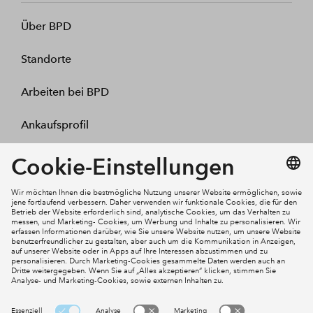
Über BPD
Standorte
Arbeiten bei BPD
Ankaufsprofil
Kontakt
Mein Konto
Social Media