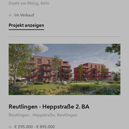
Duett am Rhing, Köln
Im Verkauf
Projekt anzeigen
Reutlingen - Heppstraße 2. BA
Reutlingen - Heppstraße, Reutlingen
€ 295.000 - € 895.000