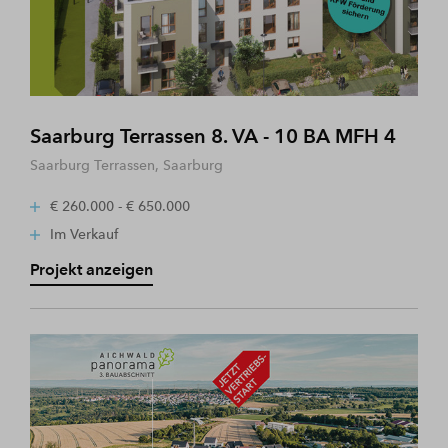
Saarburg Terrassen 8. VA - 10 BA MFH 4
Saarburg Terrassen, Saarburg
€ 260.000 - € 650.000
Im Verkauf
Projekt anzeigen