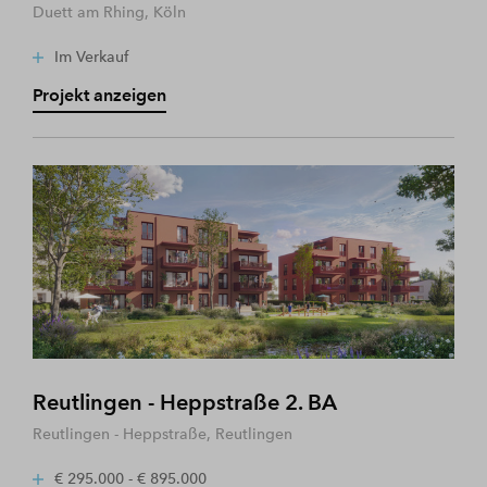
Duett am Rhing, Köln
Im Verkauf
Projekt anzeigen
Reutlingen - Heppstraße 2. BA
Reutlingen - Heppstraße, Reutlingen
€ 295.000 - € 895.000