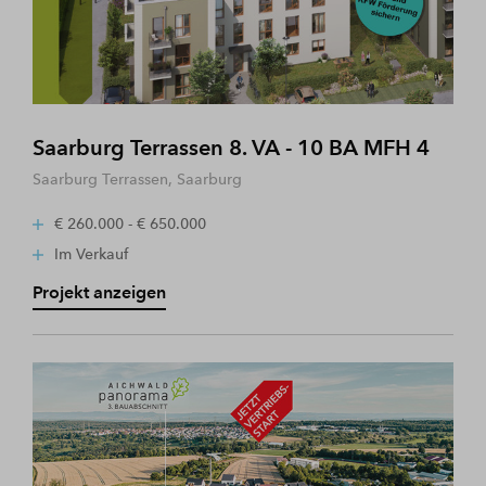
Saarburg Terrassen 8. VA - 10 BA MFH 4
Saarburg Terrassen, Saarburg
€ 260.000 - € 650.000
Im Verkauf
Projekt anzeigen