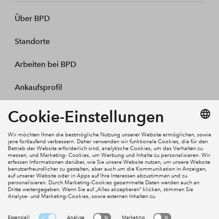
Über BPD
Standorte
Arbeiten bei BPD
Ankaufsprofil
Kontakt
Mein Konto
Social Media