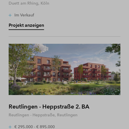
Duett am Rhing, Köln
Im Verkauf
Projekt anzeigen
Reutlingen - Heppstraße 2. BA
Reutlingen - Heppstraße, Reutlingen
€ 295.000 - € 895.000