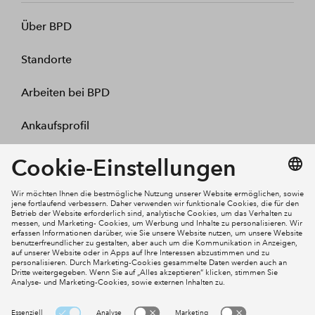
Über BPD
Standorte
Arbeiten bei BPD
Ankaufsprofil
Kontakt
Mein Konto
Social Media