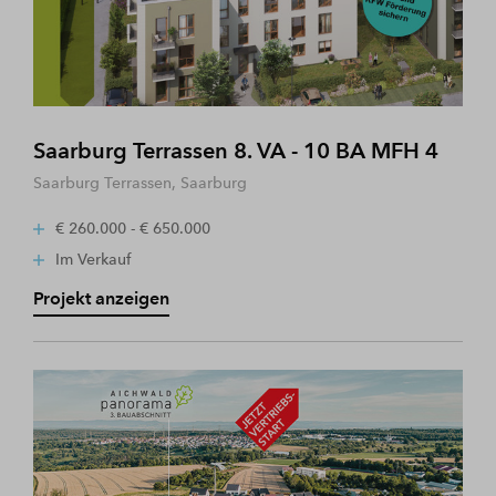
Saarburg Terrassen 8. VA - 10 BA MFH 4
Saarburg Terrassen, Saarburg
€ 260.000 - € 650.000
Im Verkauf
Projekt anzeigen