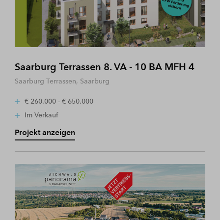
Saarburg Terrassen 8. VA - 10 BA MFH 4
Saarburg Terrassen, Saarburg
€ 260.000 - € 650.000
Im Verkauf
Projekt anzeigen