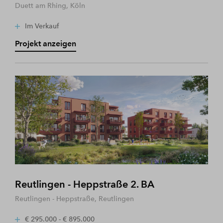
Duett am Rhing, Köln
Im Verkauf
Projekt anzeigen
Reutlingen - Heppstraße 2. BA
Reutlingen - Heppstraße, Reutlingen
€ 295.000 - € 895.000