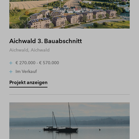
Aichwald 3. Bauabschnitt
Aichwald, Aichwald
€ 270.000 - € 570.000
Im Verkauf
Projekt anzeigen