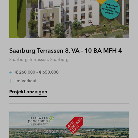
Saarburg Terrassen 8. VA - 10 BA MFH 4
Saarburg Terrassen, Saarburg
€ 260.000 - € 650.000
Im Verkauf
Projekt anzeigen