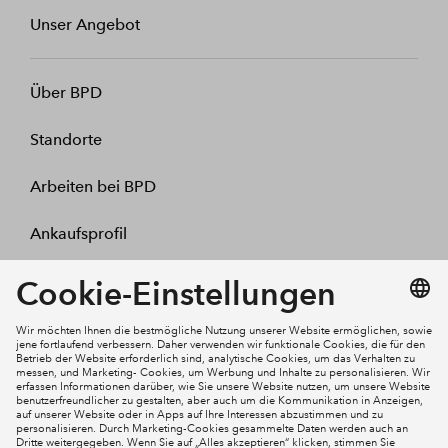
Unser Angebot
Über BPD
Standorte
Arbeiten bei BPD
Ankaufsprofil
Kontakt
Mein Konto
Social Media