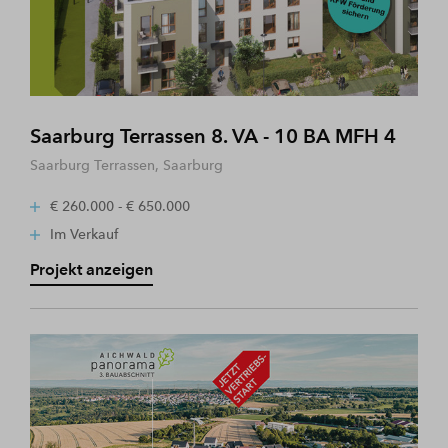
Saarburg Terrassen 8. VA - 10 BA MFH 4
Saarburg Terrassen, Saarburg
€ 260.000 - € 650.000
Im Verkauf
Projekt anzeigen