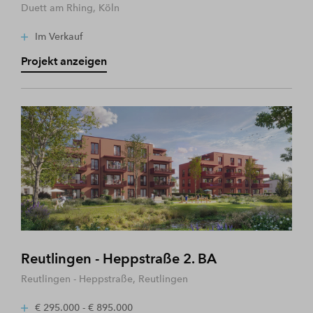
Duett am Rhing, Köln
Im Verkauf
Projekt anzeigen
Reutlingen - Heppstraße 2. BA
Reutlingen - Heppstraße, Reutlingen
€ 295.000 - € 895.000