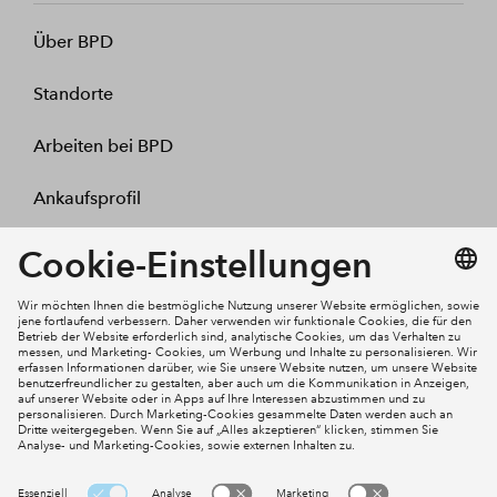
Über BPD
Standorte
Arbeiten bei BPD
Ankaufsprofil
Kontakt
Mein Konto
Social Media