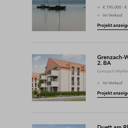
€ 195.000 - €
Im Verkauf
Projekt anzeig
Grenzach-W
2. BA
Grenzach-Wyhle
Im Verkauf
Projekt anzeig
Duett am R