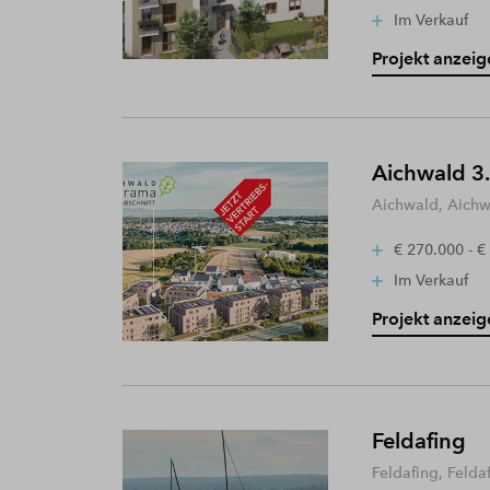
Im Verkauf
Projekt anzeig
Aichwald 3.
Aichwald, Aich
€ 270.000 - €
Im Verkauf
Projekt anzeig
Feldafing
Feldafing, Felda