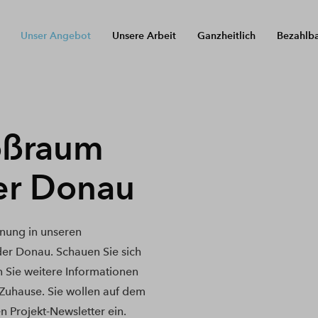
Unser Angebot
Unsere Arbeit
Ganzheitlich
Bezahlb
oßraum
er Donau
nung in unseren
er Donau. Schauen Sie sich
n Sie weitere Informationen
 Zuhause. Sie wollen auf dem
n Projekt-Newsletter ein.