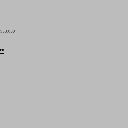
 538.000
en