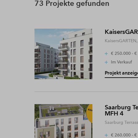
73 Projekte gefunden
KaisersGART
KaisersGARTEN, 
€ 250.000 - €
Im Verkauf
Projekt anzeig
Saarburg Te
MFH 4
Saarburg Terras
€ 260.000 - €