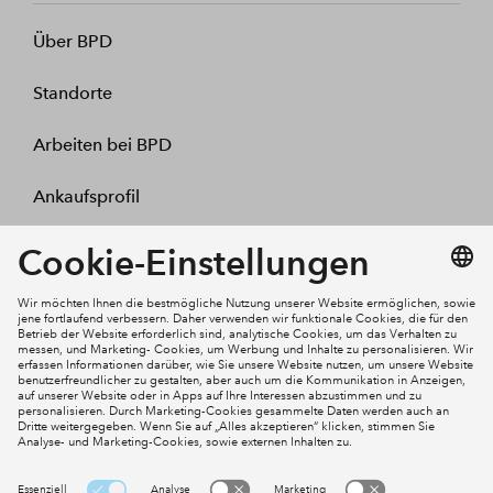
Über BPD
Standorte
Arbeiten bei BPD
Ankaufsprofil
Kontakt
Mein Konto
Social Media