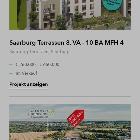
Saarburg Terrassen 8. VA - 10 BA MFH 4
Saarburg Terrassen, Saarburg
€ 260.000 - € 650.000
Im Verkauf
Projekt anzeigen