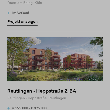
Duett am Rhing, Köln
Im Verkauf
Projekt anzeigen
Reutlingen - Heppstraße 2. BA
Reutlingen - Heppstraße, Reutlingen
€ 295.000 - € 895.000