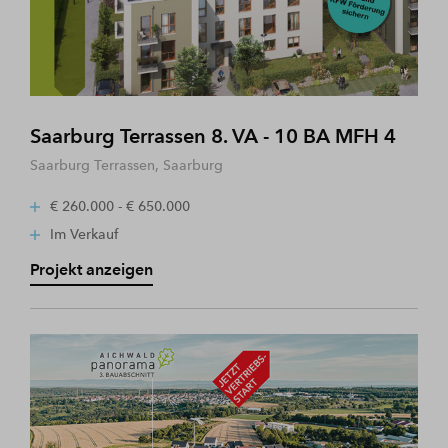
Saarburg Terrassen 8. VA - 10 BA MFH 4
Saarburg Terrassen, Saarburg
€ 260.000 - € 650.000
Im Verkauf
Projekt anzeigen