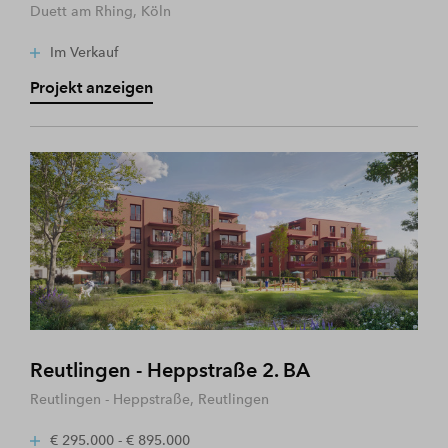
Duett am Rhing, Köln
Im Verkauf
Projekt anzeigen
Reutlingen - Heppstraße 2. BA
Reutlingen - Heppstraße, Reutlingen
€ 295.000 - € 895.000