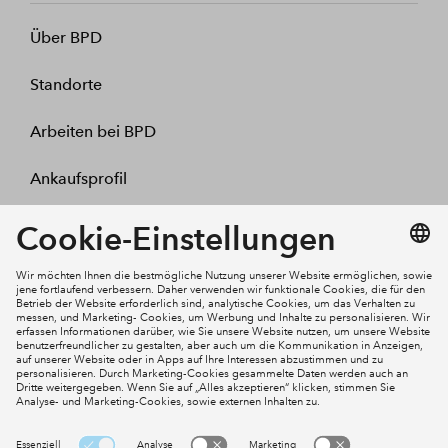
Über BPD
Standorte
Arbeiten bei BPD
Ankaufsprofil
Kontakt
Mein Konto
Social Media