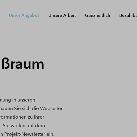
Unser Angebot
Unsere Arbeit
Ganzheitlich
Bezahlb
oßraum
nung in unseren
auen Sie sich die Webseiten
nformationen zu Ihrer
. Sie wollen auf dem
n Projekt-Newsletter ein.