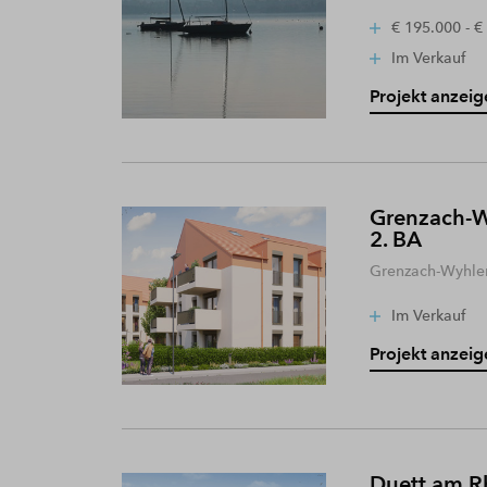
€ 195.000 - €
Im Verkauf
Projekt anzeig
Grenzach-W
2. BA
Grenzach-Wyhle
Im Verkauf
Projekt anzeig
Duett am R