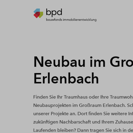
Neubau im Gr
Erlenbach
Finden Sie Ihr Traumhaus oder Ihre Traumwoh
Neubauprojekten im Großraum Erlenbach. Sch
unserer Projekte an. Dort finden Sie weitere I
zukünftigen Nachbarschaft und Ihrem Zuhause
Laufenden bleiben? Dann tragen Sie sich in de