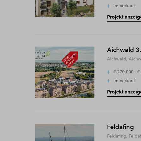
Im Verkauf
Projekt anzeig
Aichwald 3.
Aichwald, Aich
€ 270.000 - €
Im Verkauf
Projekt anzeig
Feldafing
Feldafing, Felda