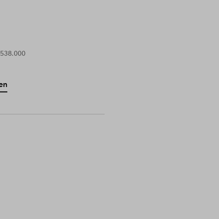
 538.000
en