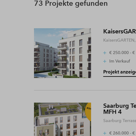
73 Projekte gefunden
KaisersGART
KaisersGARTEN, 
€ 250.000 - €
Im Verkauf
Projekt anzeig
Saarburg Te
MFH 4
Saarburg Terras
€ 260.000 - €